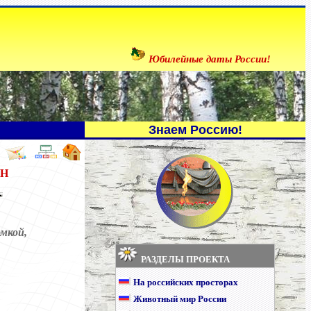
Юбилейные даты России!
Знаем Россию!
ИН
мкой,
РАЗДЕЛЫ ПРОЕКТА
На российских просторах
Животный мир России