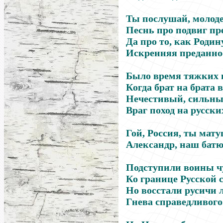
Ты послушай, молоде
Песнь про подвиг пре
Да про то, как Родин
Искренняя преданнос
Было время тяжких 
Когда брат на брата 
Нечестивый, сильны
Враг поход на русски
Гой, Россия, ты мату
Александр, наш батю
Подступили воины 
Ко границе Русской 
Но восстали русичи 
Гнева справедливого