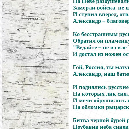
На Неве разбушевал
Замерли войска, не 
И ступил вперед, от
Александр
–
благове
Ко бесстрашным рус
Обратил он пламенн
"Ведайте
–
не в силе 
И достал из ножен о
Гой, Россия, ты мату
Александр, наш батю
И поднялись русские
На которых лик сиял
И мечи обрушились 
На обломки рыцарск
Битва черной бурей 
Поубавив неба синев