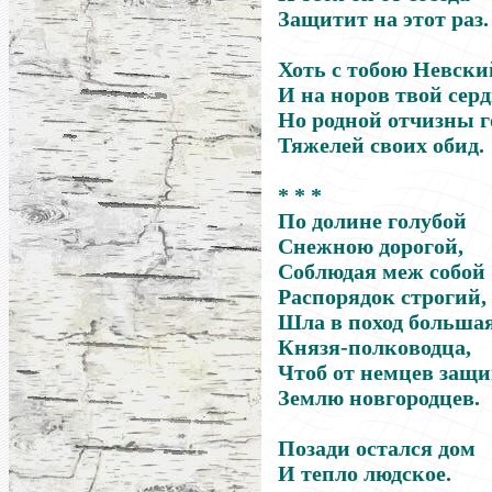
Защитит на этот раз.
Хоть с тобою Невский
И на норов твой серд
Но родной отчизны г
Тяжелей своих обид.
* * *
По долине голубой
Снежною дорогой,
Соблюдая меж собой
Распорядок строгий,
Шла в поход большая
Князя-полководца,
Чтоб от немцев защ
Землю новгородцев.
Позади остался дом
И тепло людское.