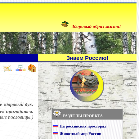
Здоровый образ жизни!
Знаем Россию!
е здоровый дух.
век пригодится.
РАЗДЕЛЫ ПРОЕКТА
кие пословицы.)
На российских просторах
Животный мир России