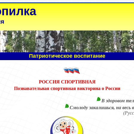
опилка
ля
Патриотическое воспитание
РОССИЯ СПОРТИВНАЯ
Познавательная спортивная викторина о России
В здоровом тел
Смолоду закалишься, на весь 
(Русс