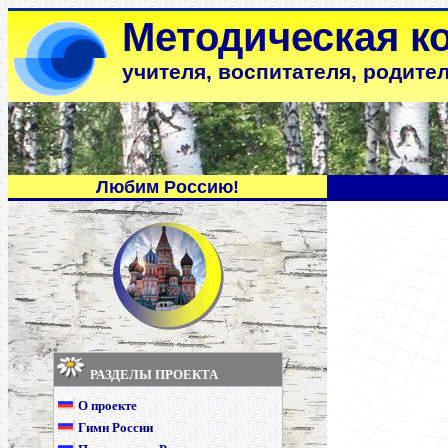
Методическая к
учителя, воспитателя, родите
Любим Россию!
РАЗДЕЛЫ ПРОЕКТА
О проекте
Гимн России