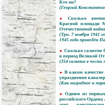
Кто он?
(Георгий Константин
Сколько воен
►
Красной площади М
Отечественной войн
(Три. 7 ноября 1941 г
1945 года проведён П
Сколько салютов 
►
в период Великой О
(354 салюта в честь
В каком качестве
►
упразднения кавале
(Как наградное и пар
Одним из первых
►
российского Ордена 
этот конструкто