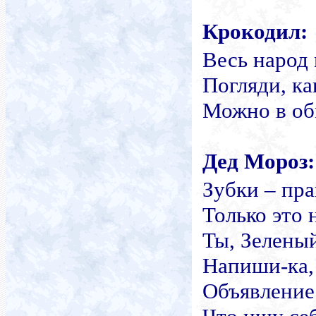
Крокодил:
Весь народ 
Погляди, к
Можно в об
Дед Мороз:
Зубки – пра
Только это 
Ты,
Зелены
Напиши-ка,
Объявление