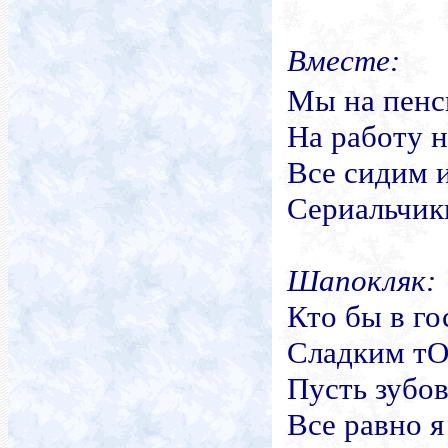
Вместе:
Мы на пенс
На работу 
Все сидим 
Сериальчик
Шапокляк:
Кто бы в го
Сладким т
Пусть зубов
Все равно я