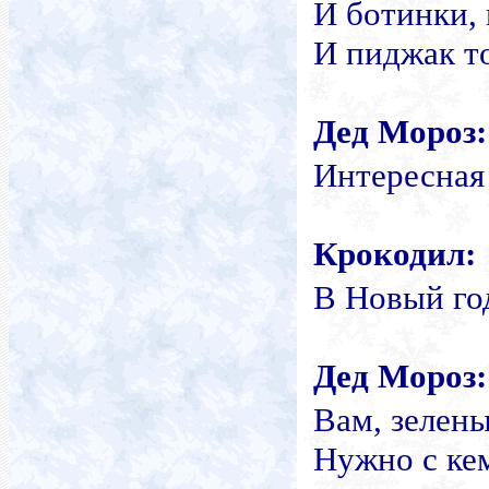
И ботинки, 
И пиджак то
Дед Мороз:
Интересная
Крокодил:
В
Новый
го
Дед Мороз
:
Вам, зелен
Нужно с ке