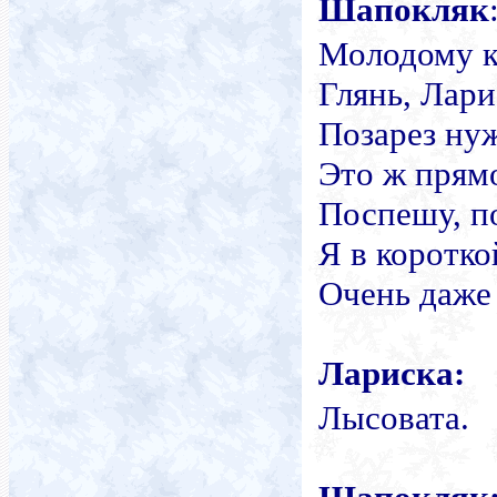
Шапокляк
Молодому к
Глянь, Лари
Позарез нуж
Это ж прямо
Поспешу, п
Я в коротко
Очень даже
Лариска:
Лысовата.