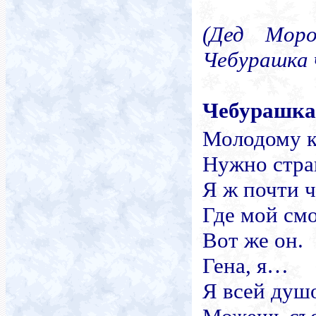
(
Дед Моро
Чебурашка 
Чебурашка
Молодому к
Нужно стра
Я ж почти 
Где мой см
Вот же он.
Гена, я…
Я всей ду