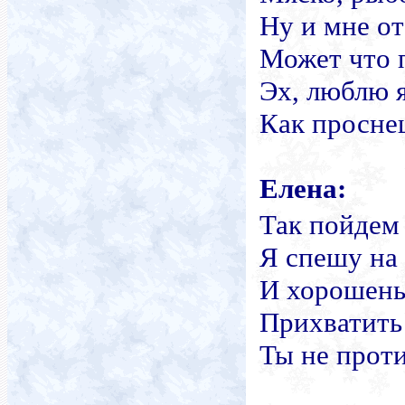
Ну и мне от
Может что 
Эх, люблю 
Как просне
Елена:
Так пойдем 
Я спешу на
И хорошень
Прихватить 
Ты не прот