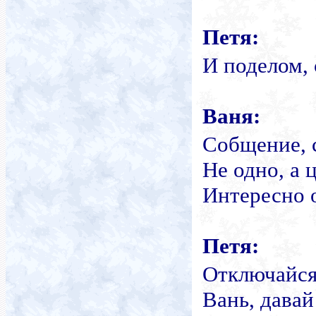
Петя:
И поделом, 
Ваня:
Собщение, 
Не одно, а 
Интересно о
Петя:
Отключайся,
Вань, давай