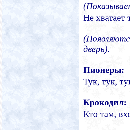
(Показывает
Не хватает 
(Появляют
дверь).
Пионеры:
Тук, тук, ту
Крокодил:
Кто там, вх