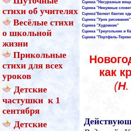
Шуточные
Сценка "Несуразные вещ
Сценка "Ненужные слове
стихи об учителях
Сценка"Белеет бантик од
Весёлые стихи
Сценка "Урок рисования"
Сценка "Художник"
о школьной
Сценка "Треугольник и К
Сценка "Портфель-Терем
жизни
Прикольные
Новогод
стихи для всех
как к
уроков
(
Н
Детские
частушки к 1
сентября
Действующ
Детские