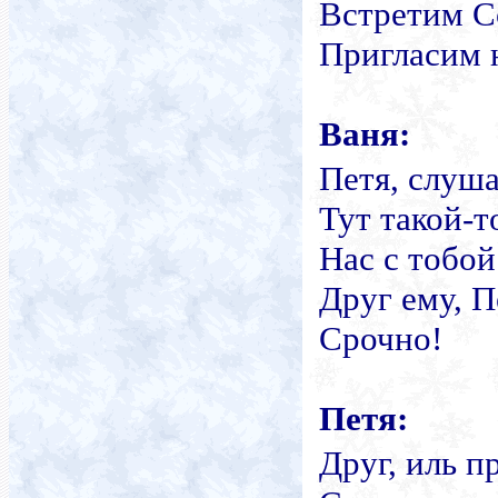
Встретим С
Пригласим 
Ваня:
Петя, слуша
Тут такой-т
Нас с тобой
Друг ему, П
Срочно!
Петя:
Друг, иль п