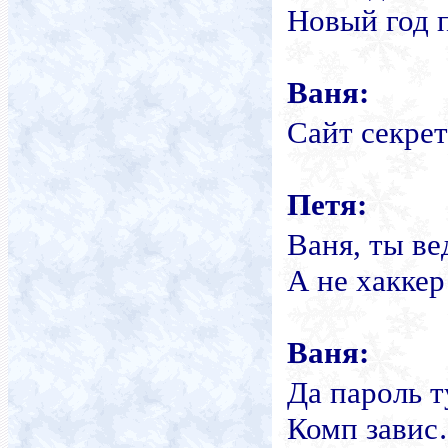
Новый год 
Ваня:
Сайт секре
Петя:
Ваня, ты ве
А не хакке
Ваня:
Да пароль 
Комп зави