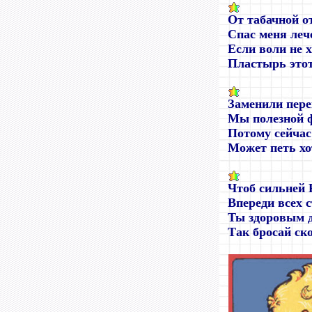
От табачной о
Спас меня леч
Если воли не х
Пластырь этот
Заменили пер
Мы полезной 
Потому сейчас
Может петь хо
Чтоб сильней 
Впереди всех 
Ты здоровым 
Так бросай ск