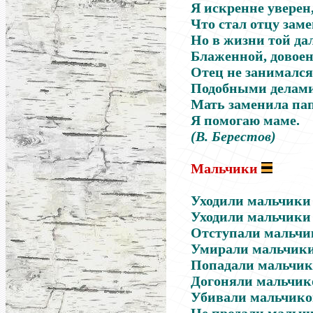
Я искренне уверен
Что стал отцу заме
Но в жизни той да
Блаженной, довоен
Отец не занимался
Подобными делами
Мать заменила пап
Я помогаю маме.
(В. Берестов)
Мальчики
Уходили мальчики 
Уходили мальчики 
Отступали мальчи
Умирали мальчики, 
Попадали мальчик
Догоняли мальчик
Убивали мальчиков