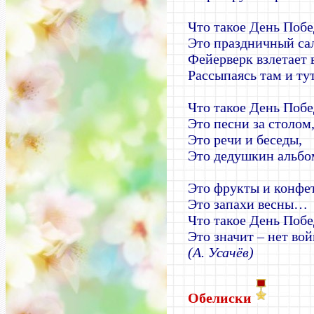
Что такое День Поб
Это праздничный са
Фейерверк взлетает в
Рассыпаясь там и тут
Что такое День Поб
Это песни за столом
Это речи и беседы,
Это дедушкин альбо
Это фрукты и конфе
Это запахи весны…
Что такое День Побе
Это значит – нет вой
(А. Усачёв)
Обелиски