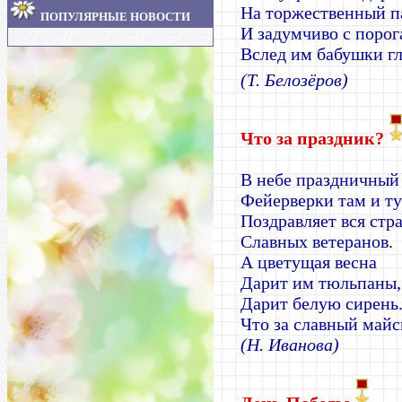
На торжественный п
ПОПУЛЯРНЫЕ НОВОСТИ
И задумчиво с порог
Вслед им бабушки гл
(Т. Белозёров)
Что за праздник?
В небе праздничный
Фейерверки там и ту
Поздравляет вся стр
Славных ветеранов.
А цветущая весна
Дарит им тюльпаны,
Дарит белую сирень
Что за славный майс
(Н. Иванова)