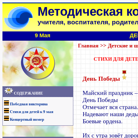
Методическая к
учителя, воспитателя, родите
9 Мая
ДЕ
Главная
>>
Детские и 
СТИХИ ДЛЯ ДЕТЕ
День Победы
Майский праздник –
СОДЕРЖАНИЕ
День Победы
Победная викторина
Отмечает вся страна
Стихи для детей к 9 мая
Надевают наши дед
Концертный номер
Боевые ордена.
Их с утра зовёт доро