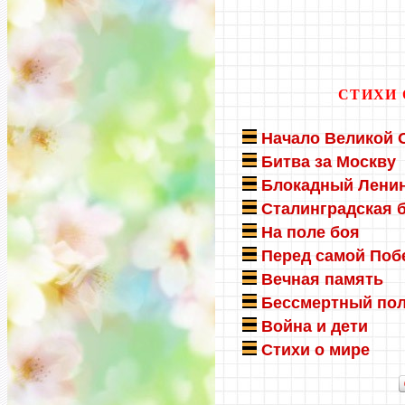
СТИХИ 
Начало Великой 
Битва за Москву
Блокадный Лени
Сталинградская 
На поле боя
Перед самой Поб
Вечная память
Бессмертный по
Война и дети
Стихи о мире