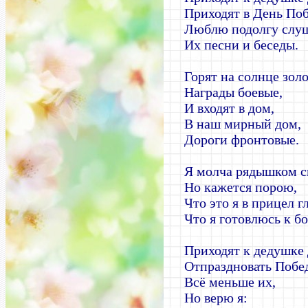
Приходят в День По
Люблю подолгу слуш
Их песни и беседы.
Горят на солнце зол
Награды боевые,
И входят в дом,
В наш мирный дом,
Дороги фронтовые.
Я молча рядышком с
Но кажется порою,
Что это я в прицел г
Что я готовлюсь к б
Приходят к дедушке 
Отпраздновать Побед
Всё меньше их,
Но верю я: