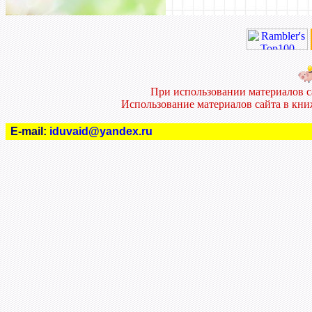
При использовании материалов 
Использование материалов сайта в кн
E-mail:
iduvaid@yandex.ru