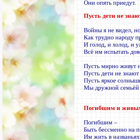
Они опять приедут.
Пусть дети не зна
Войны я не видел, н
Как трудно народу п
И голод, и холод, и 
Всё им испытать дов
Пусть мирно живут н
Пусть дети не знают
Пусть яркое солнышк
Мы дружной семьёй
Погибшим и жив
Погибшим –
Быть бессменно на п
Им жить в названьях