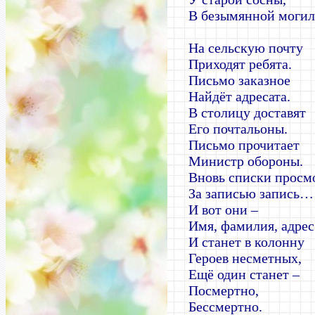
В безымянной могил
На сельскую почту
Приходят ребята.
Письмо заказное
Найдёт адресата.
В столицу доставят
Его почтальоны.
Письмо прочитает
Министр обороны.
Вновь списки просмо
За записью запись…
И вот они –
Имя, фамилия, адрес
И станет в колонну
Героев несметных,
Ещё один станет –
Посмертно,
Бессмертно.