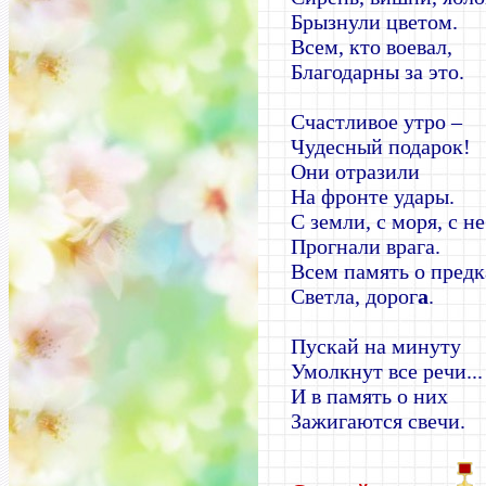
Брызнули цветом.
Всем, кто воевал,
Благодарны за это.
Счастливое утро –
Чудесный подарок!
Они отразили
На фронте удары.
С земли, с моря, с н
Прогнали врага.
Всем память о предк
Светла, дорог
а
.
Пускай на минуту
Умолкнут все речи...
И в память о них
Зажигаются свечи.