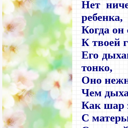
Нет ниче
ребенка,
Когда он 
К твоей 
Его дыха
тонко,
Оно нежн
Чем дыха
Как шар 
С матерь