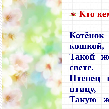
Кто ке
Котёно
кошкой,
Такой ж
свете.
Птенец 
птицу,
Такую ж