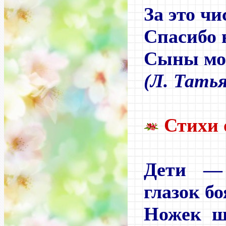
За это чи
Спасибо 
Сыны мо
(Л. Тать
Стихи 
Дети —
глазок б
Ножек ш