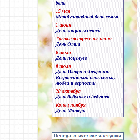
день
15 мая
Международный день семьи
1 июня
День защиты детей
Третье воскресенье июня
День Отца
6 июля
День поцелуев
8 июля
День Петра и Февронии.
Всероссийский день семьи,
любви и верности
28 октября
День бабушек и дедушек
Конец ноября
День Матери