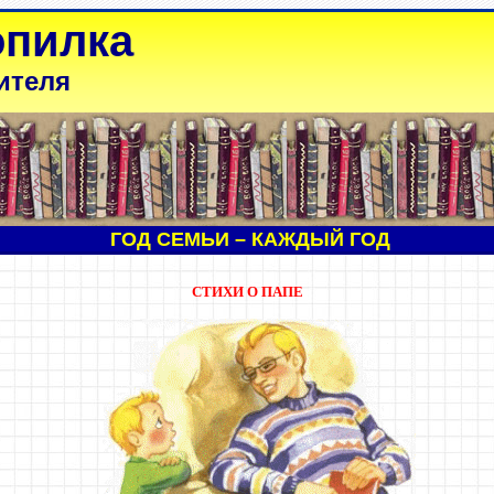
опилка
ителя
ГОД СЕМЬИ – КАЖДЫЙ ГОД
СТИХИ О ПАПЕ