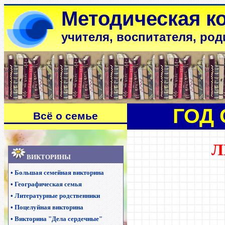
Методическая к
учителя, воспитателя, род
ГОД 
Всё о семье
Л
ВИКТОРИНЫ
•
Большая семейная викторина
•
Географическая семья
•
Литературные родственники
•
Поцелуйная викторина
•
Викторина "Дела сердечные"