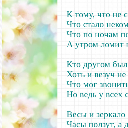
К тому, что не 
Что стало неком
Что по ночам по
А утром ломит 
Кто другом был,
Хоть и везуч не
Что мог звонить
Но ведь у всех 
Весы и зеркало 
Часы ползут, а 