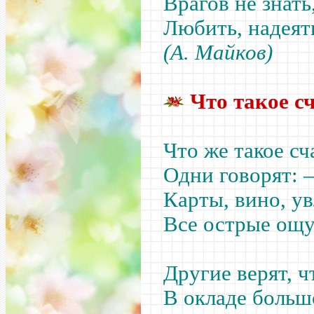
Врагов не знать
Любить, надеят
(А. Майков)
Что такое с
Что же такое сч
Одни говорят:
Карты, вино, у
Все острые ощ
Другие верят, ч
В окладе больш