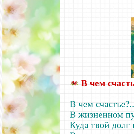
В чем счаст
В чем счастье?.
В жизненном пу
Куда твой долг 