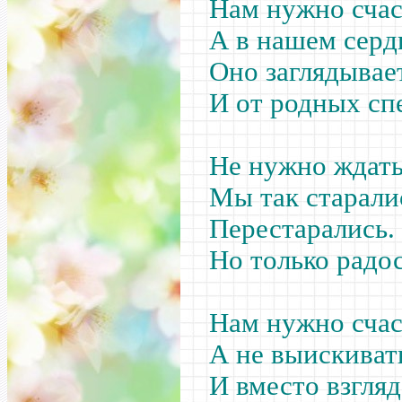
Нам нужно счаст
А в нашем серд
Оно заглядывает
И от родных сп
Не нужно ждать
Мы так старали
Перестарались.
Но только радо
Нам нужно счас
А не выискиват
И вместо взгля