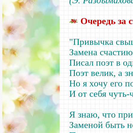
(Э. Раздымахов
Очередь за 
"Привычка свыш
Замена счастию 
Писал поэт в од
Поэт велик, а з
Но я хочу его п
И от себя чуть-
Я знаю, что пр
Заменой быть н