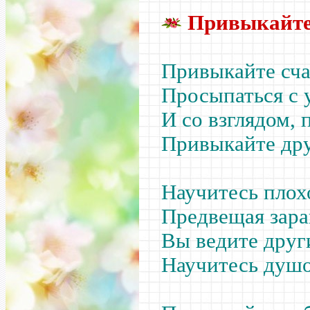
Привыкайте
Привыкайте сч
Просыпаться с
И со взглядом, 
Привыкайте др
Научитесь плохо
Предвещая зар
Вы ведите дру
Научитесь душ