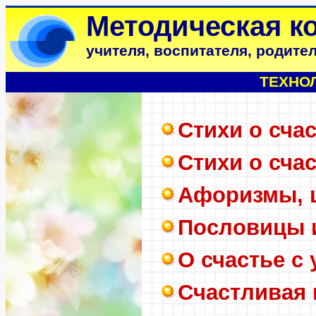
Методическая к
учителя, воспитателя, родите
ТЕХНО
Стихи о сча
Стихи о сча
Афоризмы, ц
Пословицы и
О счастье с
Счастливая 