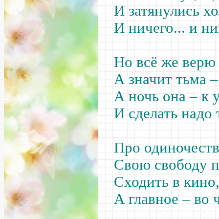
И затянулись хо
И ничего... и ни
Но всё же верю 
А значит тьма –
А ночь она – к 
И сделать надо 
Про одиночеств
Свою свободу 
Сходить в кино
А главное – во 