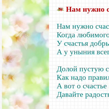
Нам нужно с
Нам нужно счас
Когда любимого
У счастья добры
А у уныния все
Долой пустую с
Как надо прави
А вот о счасть
Давайте радост