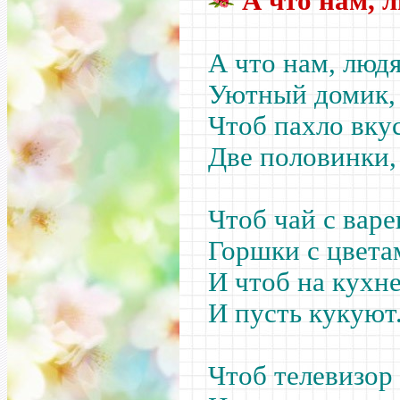
А что нам, л
А что нам, людя
Уютный домик, 
Чтоб пахло вку
Две половинки, 
Чтоб чай с вар
Горшки с цветам
И чтоб на кухн
И пусть кукуют.
Чтоб телевизор