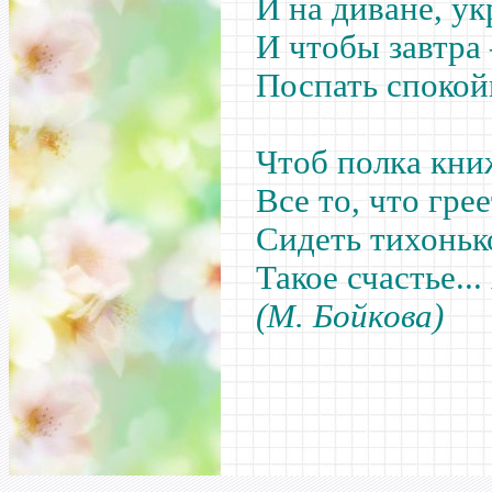
И на диване, у
И чтобы завтра 
Поспать спокойн
Чтоб полка кни
Все то, что грее
Сидеть тихонько
Такое счастье...
(М. Бойкова)