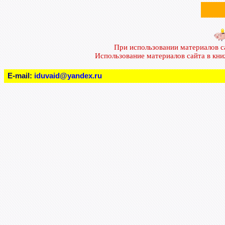
При использовании материалов 
Использование материалов сайта в кн
E-mail:
iduvaid@yandex.ru