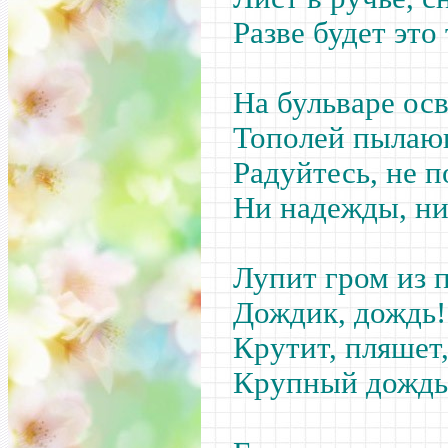
Разве будет это
На бульваре ос
Тополей пылаю
Радуйтесь, не 
Ни надежды, ни
Лупит гром из 
Дождик, дождь!
Крутит, пляшет
Крупный дождь,