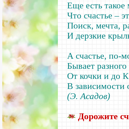
Еще есть такое
Что счастье
–
эт
Поиск, мечта, р
И дерзкие крыль
А счастье, по-м
Бывает разного 
От кочки и до К
В зависимости 
(Э. Асадов)
Дорожите сч