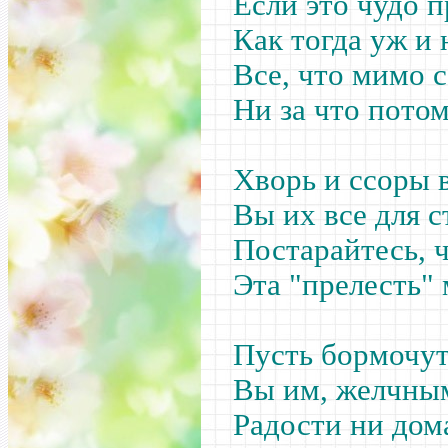
Если это чудо п
Как тогда уж и 
Все, что мимо 
Ни за что потом
Хворь и ссоры 
Вы их все для с
Постарайтесь, 
Эта "прелесть" 
Пусть бормочут
Вы им, желчным
Радости ни дома