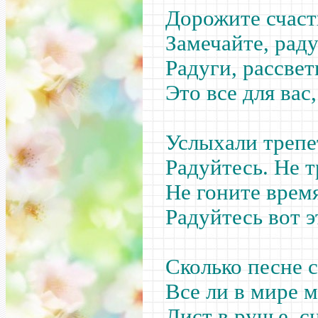
Дорожите счаст
Замечайте, раду
Радуги, рассвет
Это все для вас,
Услыхали трепе
Радуйтесь. Не т
Не гоните время
Радуйтесь вот э
Сколько песне 
Все ли в мире 
Лист в ручье, сн