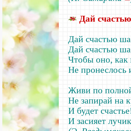
Дай счастью
Дай счастью ша
Дай счастью ша
Чтобы оно, как 
Не пронеслось 
Живи по полной
Не запирай на 
И будет счастье
И засияет лучи