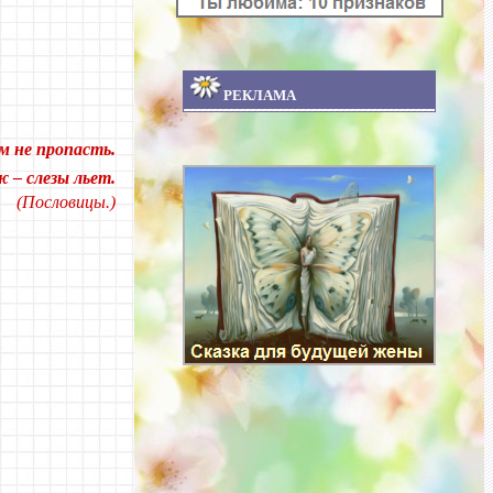
РЕКЛАМА
м не пропасть.
 – слезы льет.
(Пословицы.)