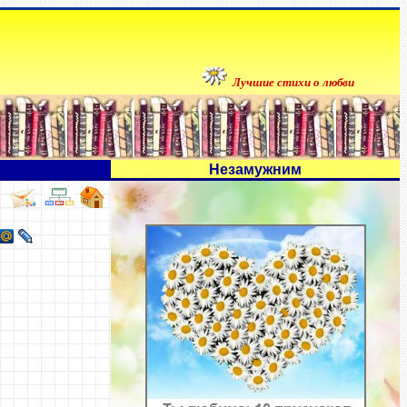
Лучшие стихи о любви
Незамужним