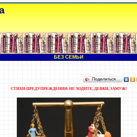
а
БЕЗ СЕМЬИ
Поделиться…
СТИХИ-ПРЕДУПРЕЖДЕНИЯ: НЕ ХОДИТЕ, ДЕВКИ, ЗАМУЖ!