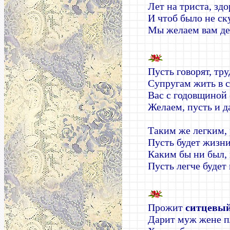
Лет на триста, здо
И чтоб было не ск
Мы желаем вам де
Пусть говорят, тр
Супругам жить в 
Вас с годовщиной 
Желаем, пусть и д
Таким же легким,
Пусть будет жизни
Каким бы ни был, 
Пусть легче будет 
Прожит
ситцевый
Дарит муж жене п