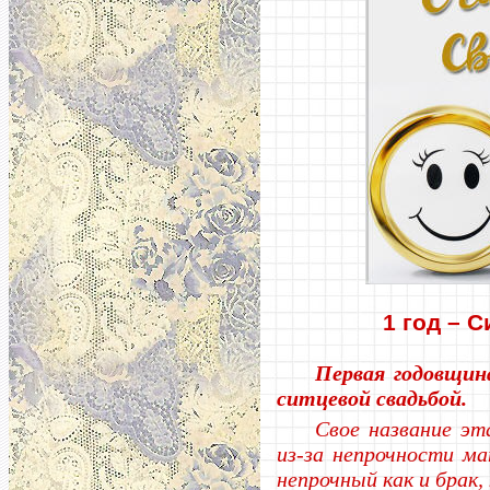
1 год – 
Первая годовщин
ситцевой свадьбой.
Свое название эт
из-за непрочности м
непрочный как и брак,