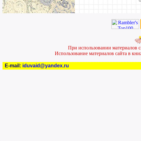
При использовании материалов 
Использование материалов сайта в кн
E-mail:
iduvaid@yandex.ru