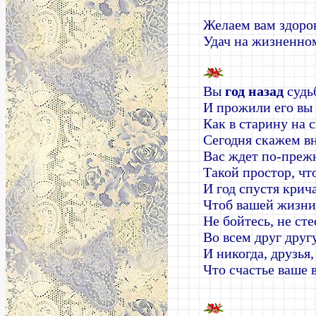
Желаем вам здоров
Удач на жизненно
Вы
год назад
судьб
И прожили его вы 
Как в старину на 
Сегодня скажем вн
Вас ждет по-преж
Такой простор, чт
И год спустя крич
Чтоб вашей жизни 
Не бойтесь, не ст
Во всем друг другу
И никогда, друзья,
Что счастье ваше 