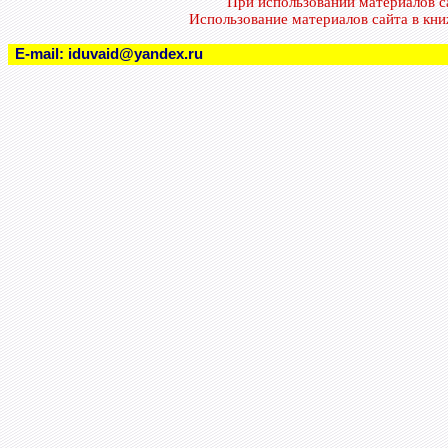
При использовании материалов 
Использование материалов сайта в кн
E-mail:
iduvaid@yandex.ru