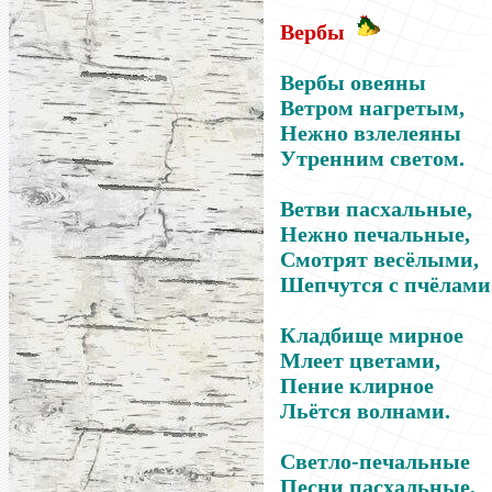
Вербы
Вербы овеяны
Ветром нагретым,
Нежно взлелеяны
Утренним светом.
Ветви пасхальные,
Нежно печальные,
Смотрят весёлыми,
Шепчутся с пчёлами
Кладбище мирное
Млеет цветами,
Пение клирное
Льётся волнами.
Светло-печальные
Песни пасхальные,