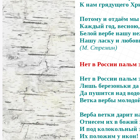
К нам грядущего Хри
Потому и отдаём мы
Каждый год, весною,
Белой вербе нашу не
Нашу ласку и любов
(М. Стремин)
Нет в России пальм 
Нет в России пальм 
Лишь березоньки да
Да пушится над вод
Ветка вербы молодо
Верба ветки дарит н
Отнесем их в божий 
И под колокольный 
Их положим у икон!