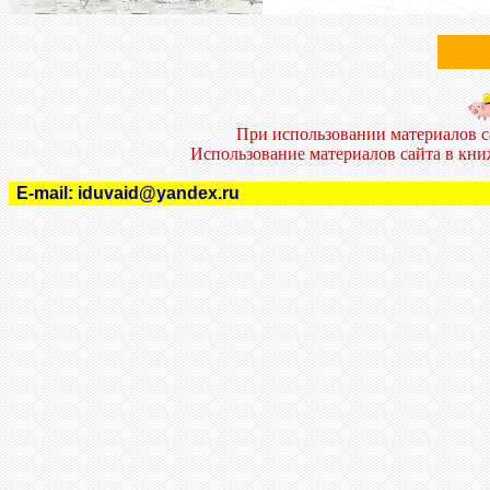
При использовании материалов 
Использование материалов сайта в кн
E-mail:
iduvaid@yandex.ru