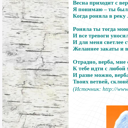
Весна приходит с ве
Я понимаю – ты был
Когда роняла в реку 
Роняла ты тогда мою
И все тревоги уноси
И для меня светлее с
Желаннее закаты и в
Отрадно, верба, мне 
К тебе идти с любой 
И разве можно, верб
Твоих ветвей, склон
(Источник: http://www