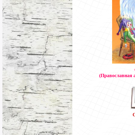
(Православная 
С