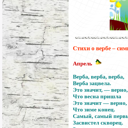
Стихи
о вербе – си
Апрель
Верба, верба, верба,
Верба зацвела.
Это значит, — верно,
Что весна пришла
Это значит — верно,
Что зиме конец.
Самый, самый перв
Засвистел скворец.