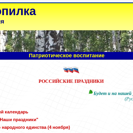
опилка
ля
Патриотическое воспитание
РОССИЙСКИЕ ПРАЗДНИКИ
Будет и на нашей 
(Рус
й календарь
"Наши праздники"
 народного единства (4 ноября)