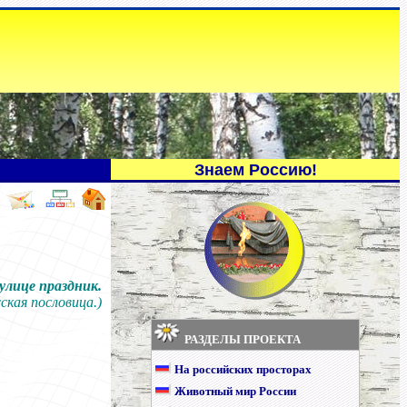
Знаем Россию!
улице праздник.
ская пословица.)
РАЗДЕЛЫ ПРОЕКТА
На российских просторах
Животный мир России