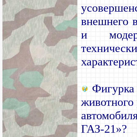
усовершен
внешнего 
и модер
техническ
характерис
Фигурка 
животного 
автомобиля
ГАЗ-21»?