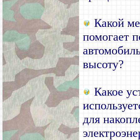
Какой ме
помогает п
автомобил
высоту?
Какое ус
использует
для накопл
электроэне