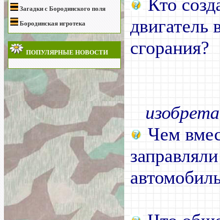
Кто созд
Загадки с Бородинского поля
двигатель 
Бородинская игротека
сгорания?
ПОПУЛЯРНЫЕ НОВОСТИ
изобрета
Чем вмес
заправлял
автомобил