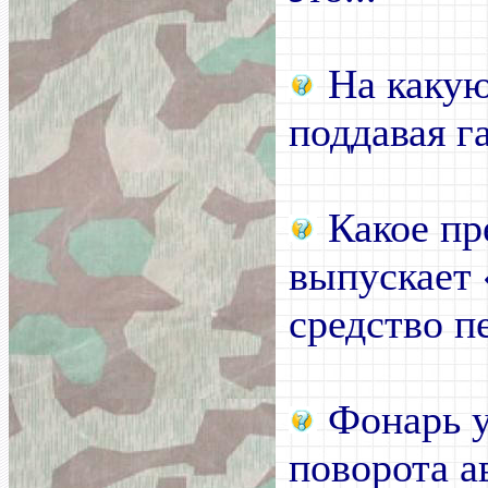
На какую
поддавая г
Какое пр
выпускает 
средство п
Фонарь у
поворота а