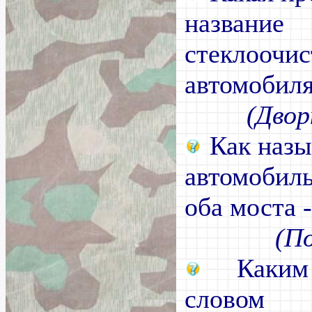
название
стеклоочи
автомобил
(Двор
Как назы
автомобиль
оба моста 
(П
Каким 
словом 