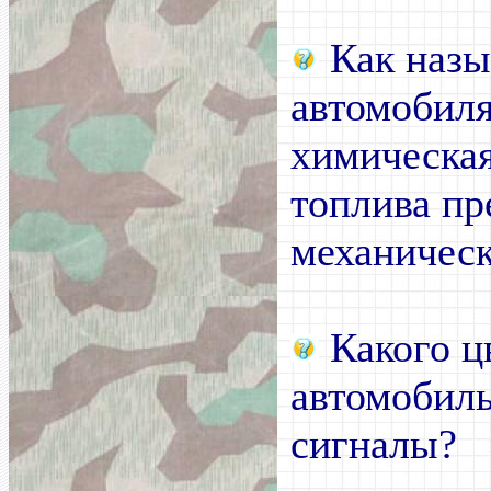
Как назы
автомобиля
химическая
топлива пр
механичес
Какого ц
автомобиль
сигналы?