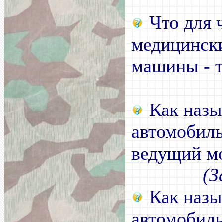
Что для 
медицински
машины - 
Как назы
автомобиль
ведущий мо
(З
Как назы
автомобиль