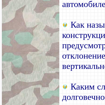
автомобиле 
Как назы
конструкц
предусмот
отклонение
вертикальн
Каким сл
долговечно