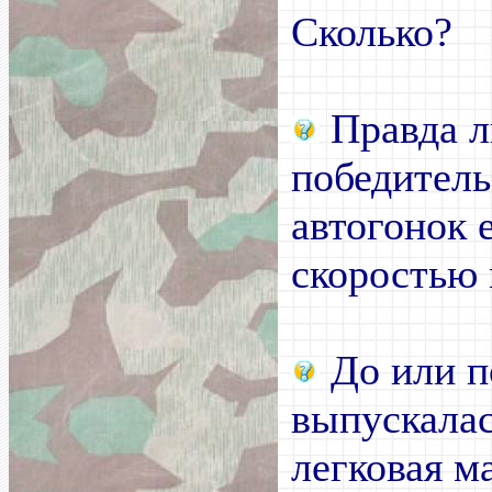
Сколько?
Правда л
победител
автогонок 
скоростью 
До или п
выпускалас
легковая 