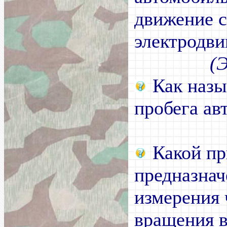
движение 
электродви
(
Как назы
пробега ав
Какой пр
предназнач
измерения 
вращения в