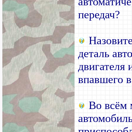
автоматиче
передач?
Назовите
деталь авт
двигателя 
впавшего в
Во всём 
автомобил
приспособ