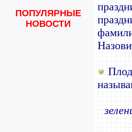
празд
ПОПУЛЯРНЫЕ
празд
НОВОСТИ
фамил
Назови
Плод
называ
зелен