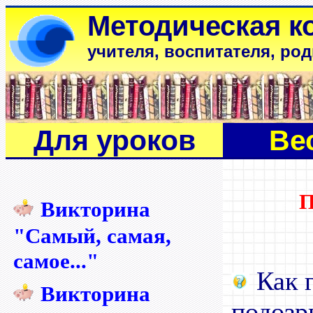
Методическая к
учителя, воспитателя, ро
Для уроков
Ве
Викторина
"Самый, самая,
самое..."
Как г
Викторина
подозр