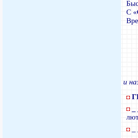
Быс
С «
Вре
и на
Г
◘
_
◘
лют
_ 
◘