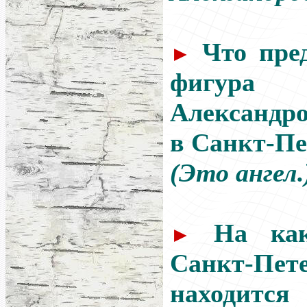
Что пре
►
фигура 
Александр
в Санкт-Пе
(Это ангел.
На ка
►
Санкт-Пете
находится