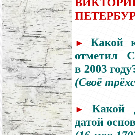
ВИКТОРИ
ПЕТЕРБУ
Какой 
►
отметил С
в 2003 году
(Своё трёх
Какой 
►
датой осно