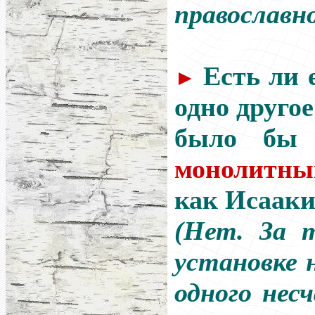
православно
Есть ли 
►
одно другое
было бы
монолитны
как Исааки
(Нет. За 
установке 
одного нес