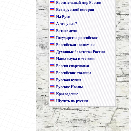
Растительный мир России
Вехи русской истории
На Руси
А что у нас?
Ратное дело
Государство российское
Российская экономика
Духовные богатства России
Наша наука и техника
Россия спортивная
Российские столицы
Русская кухня
Русские Иваны
Краеведение
Шутить по-русски