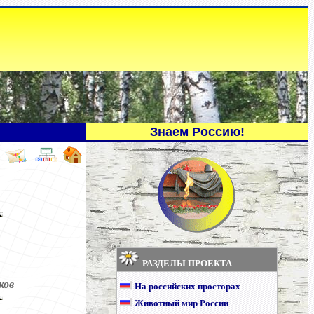
Знаем Россию!
РАЗДЕЛЫ ПРОЕКТА
ков
На российских просторах
Животный мир России