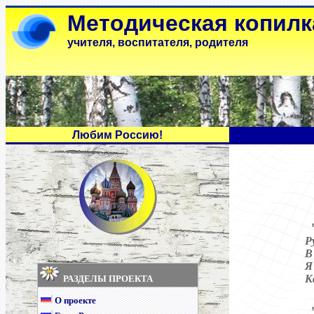
Методическая копилк
учителя, воспитателя, родителя
Любим Россию!
Р
В
Я
К
РАЗДЕЛЫ ПРОЕКТА
О проекте