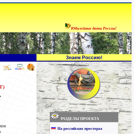
Юбилейные даты России!
Знаем Россию!
Г)
РАЗДЕЛЫ ПРОЕКТА
ков
На российских просторах