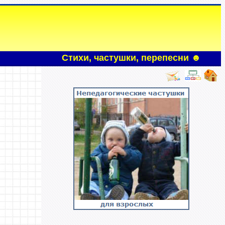
Стихи, частушки, перепесни
☻