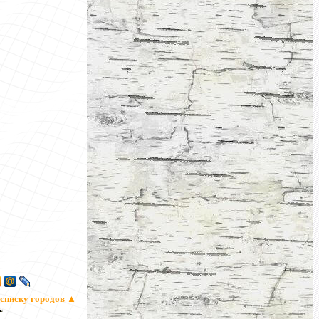
 списку городов
▲