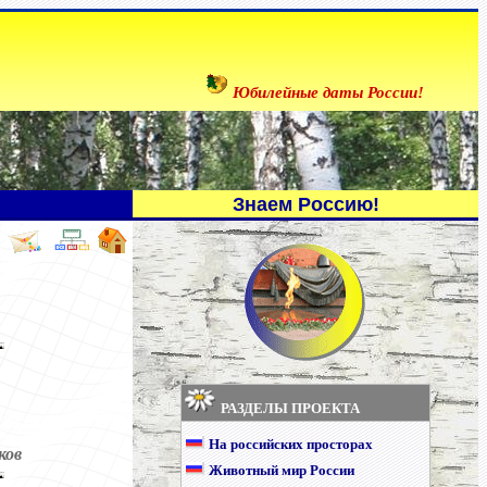
Юбилейные даты России!
Знаем Россию!
РАЗДЕЛЫ ПРОЕКТА
На российских просторах
ков
Животный мир России