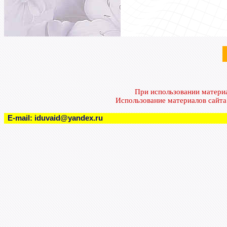
При использовании матери
Использование материалов сайт
E-mail:
iduvaid@yandex.ru