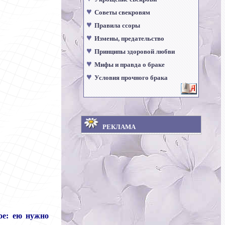
♥
Советы свекровям
♥
Правила ссоры
♥
Измены, предательство
♥
Принципы здоровой любви
♥
Мифы и правда о браке
♥
Условия прочного брака
РЕКЛАМА
ое: ею нужно