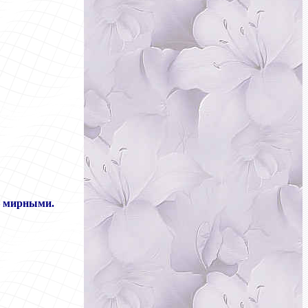
— мирными.