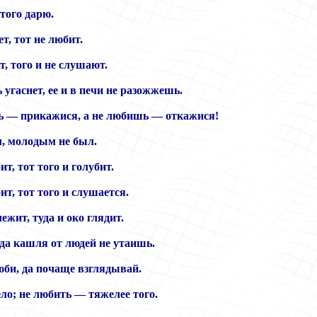
того дарю.
ет, тот не любит.
т, того и не слушают.
 угаснет, ее и в печи не разожжешь.
 — прикажися, а не любишь — откажися!
л, молодым не был.
ит, тот того и голубит.
ит, тот того и слушается.
лежит, туда и око глядит.
 да кашля от людей не утаишь.
юби, да почаще взглядывай.
ло; не любить — тяжелее того.