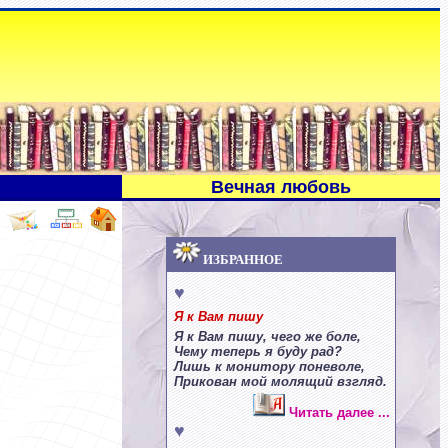
Вечная любовь
ИЗБРАННОЕ
♥
Я к Вам пишу
Я к Вам пишу, чего же боле,
Чему теперь я буду рад?
Лишь к монитору поневоле,
Прикован мой молящий взгляд.
Читать далее ...
♥