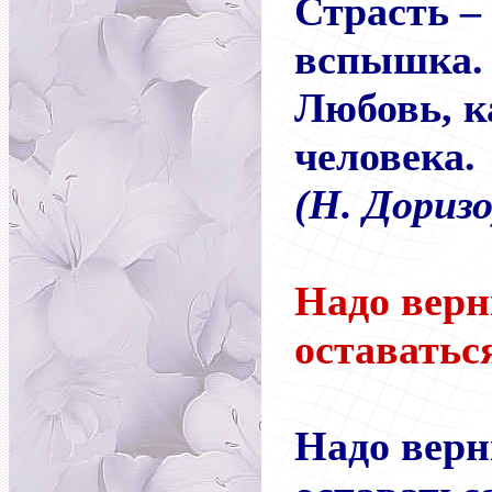
Страсть
–
вспышка. 
Любовь, к
человека.
(Н. Доризо
Надо вер
оставаться
Надо вер