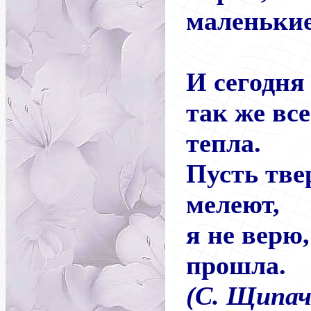
маленькие
И сегодня 
так же все
тепла.
Пусть тве
мелеют,
я не верю
прошла.
(С. Щипач