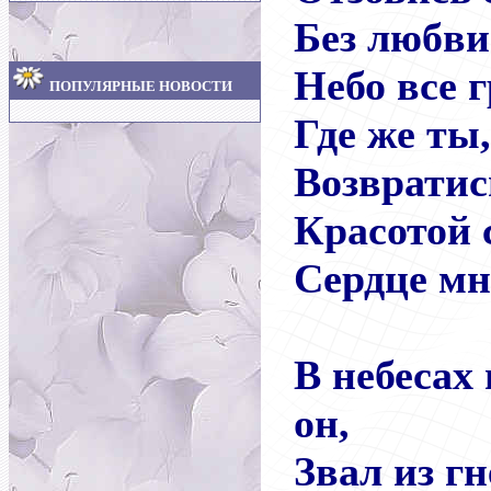
Без любви
Небо все г
ПОПУЛЯРНЫЕ НОВОСТИ
Где же ты
Возвратис
Красотой 
Сердце мн
В небесах
он,
Звал из гн