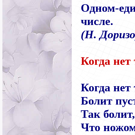
Одном-ед
числе.
(Н. Доризо
Когда нет 
Когда нет 
Болит пус
Так болит,
Что ножом