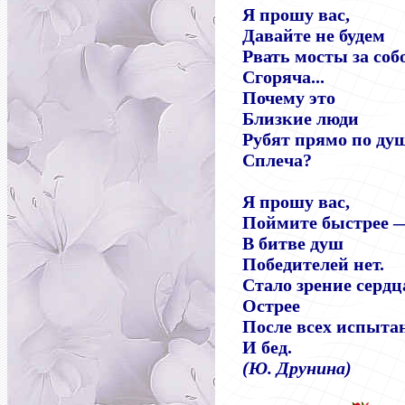
Я прошу вас,
Давайте не будем
Рвать мосты за соб
Сгоряча...
Почему это
Близкие люди
Рубят прямо по ду
Сплеча?
Я прошу вас,
Поймите быстрее 
В битве душ
Победителей нет.
Стало зрение сердц
Острее
После всех испыта
И бед.
(Ю. Друнина)