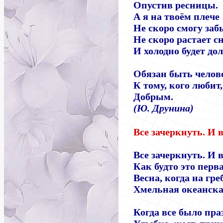
Опустив ресницы.
А я на твоём плече
Не скоро смогу заб
Не скоро растает сн
И холодно будет долг
Обязан быть челов
К тому, кого любит,
Добрым.
(Ю. Друнина)
Все зачеркнуть. И в
Все зачеркнуть. И в
Как будто это перва
Весна, когда на гре
Хмельная океанска
Когда все было пр