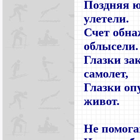
Поздняя 
улетели.
Счет обна
облысели.
Глазки за
самолет,
Глазки оп
живот.
Не помога