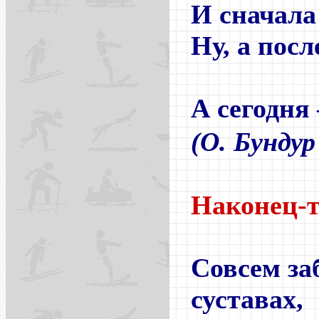
И сначала
Ну, а пос
А сегодня
(О. Бунду
Наконец-
Совсем за
суставах,