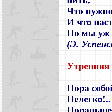
пить,
Что нужно
И что нас
Но мы уж 
(Э. Успенс
Утренняя
Пора собо
Нелегко!..
Пораньше 