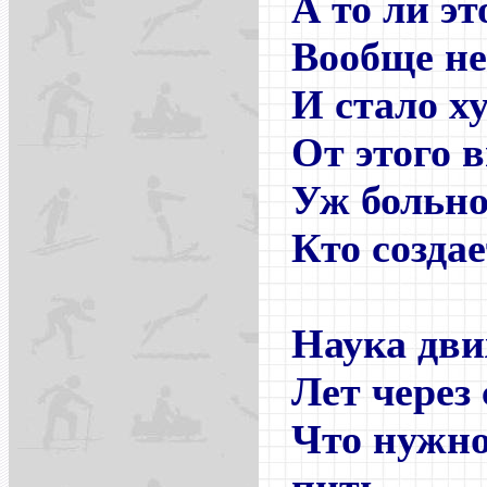
А то ли эт
Вообще не
И стало х
От этого 
Уж больно
Кто создае
Наука дви
Лет через 
Что нужно