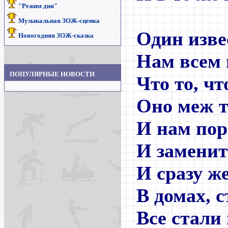
"Режим дня"
Музыкальная ЗОЖ-сценка
Один изве
Новогодняя ЗОЖ-сказка
Нам всем 
ПОПУЛЯРНЫЕ НОВОСТИ
Что то, ч
Оно меж т
И нам пор
И заменит
И сразу ж
В домах, 
Все стали