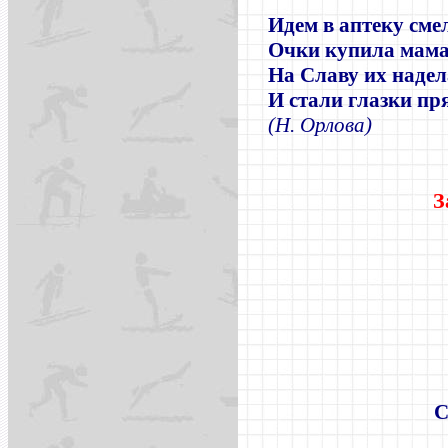
Идем в аптеку сме
Очки купила мама
На Славу их надел
И стали глазки пр
(Н. Орлова)
З
С