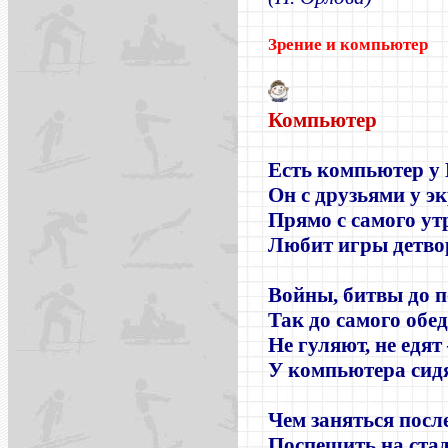
Зрение и компьютер
Компьютер
Есть компьютер у 
Он с друзьями у э
Прямо с самого ут
Любит игры детво
Войны, битвы до п
Так до самого обед
Не гуляют, не едят
У компьютера сидя
Чем заняться пос
Поспешить на ста