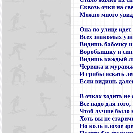
Сквозь очки на св
Можно много уви
Она по улице идет 
Всех знакомых узн
Видишь бабочку и 
Воробьишку и син
Видишь каждый л
Червяка и муравь
И грибы искать ле
Если видишь дал
В очках ходить не
Все надо для того,
Чтоб лучше было 
Хоть вы не старич
Но коль плохое зре