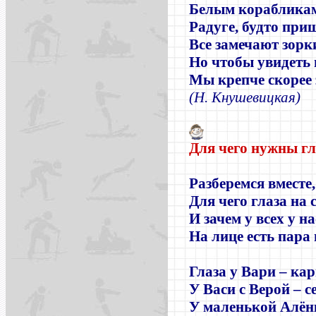
Белым корабликам
Радуге, будто при
Все замечают зорки
Но чтобы увидеть
Мы крепче скорее
(
Н. Кнушевицкая
)
Для чего
нужны
гл
Разберемся вместе,
Для чего глаза на 
И зачем у всех у на
На лице есть пара 
Глаза у Вари – кар
У Васи с Верой – с
У маленькой Алён