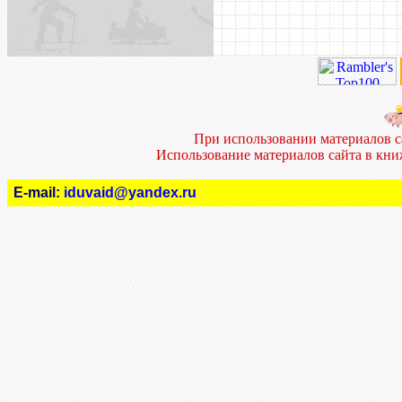
При использовании материалов 
Использование материалов сайта в кн
E-mail:
iduvaid@yandex.ru