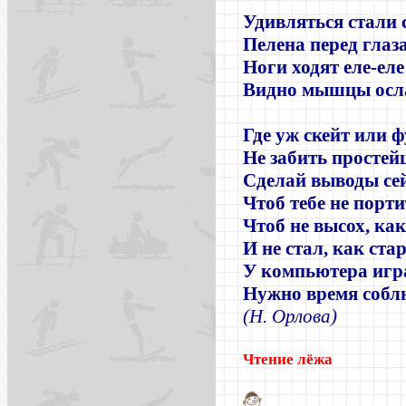
Удивляться стали 
Пелена перед глаз
Ноги ходят еле-еле
Видно мышцы ос
Где уж скейт или ф
Не забить просте
Сделай выводы се
Чтоб тебе не порти
Чтоб не высох, как
И не стал, как ста
У компьютера игр
Нужно время собл
(Н. Орлова)
Чтение лёжа