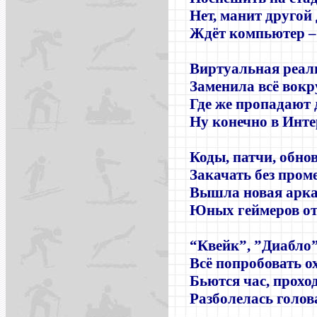
Нет, манит другой 
Ждёт компьютер –
Виртуальная реал
Заменила всё вокр
Где же пропадают 
Ну конечно в Инте
Коды, патчи, обно
Закачать без пром
Вышла новая арка
Юных геймеров от
“Квейк”, ”Диабло
Всё попробовать ох
Бьются час, проход
Разболелась голов