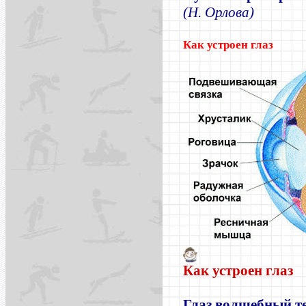
(Н. Орлова)
Как устроен глаз
Как устроен глаз
Глаз волшебный т