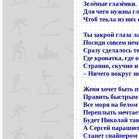
Зелёные глазёнки.
Для чего нужны гл
Чтоб текла из них 
Ты закрой глаза л
Посиди совсем не
Сразу сделалось т
Где кроватка, где 
Странно, скучно и
– Ничего вокруг не
Женя хочет быть 
Править быстрым
Все моря на белом 
Переплыть мечтает
Будет Николай та
А Сергей парашют
Станет снайперо