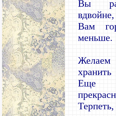
Вы ра
вдвойне,
Вам го
меньше.
Желае
хранить
Еще 
прекрасн
Терпеть