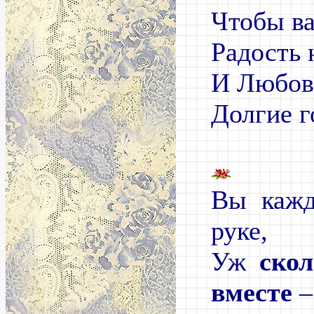
Чтобы ва
Радость 
И Любов
Долгие г
Вы кажд
руке,
Уж
ско
вместе
–