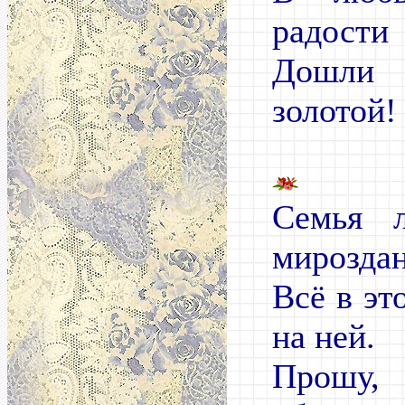
радости
Дошли
золотой!
Семья 
мироздан
Всё в эт
на ней.
Прошу