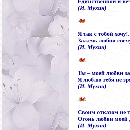
Единственной и ве
(И. Мухин)
Я так с тобой хочу!.
Зажечь любви свеч
(И. Мухин)
Ты
–
моей любви зар
Я люблю тебя не зр
(И. Мухин)
Своим отказом не 
Огонь любви моей
(И. Мухин)