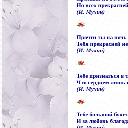
Но всех прекрасне
(И. Мухин)
Прочти ты на ночь 
Тебя прекрасней не
(И. Мухин)
Тебе признаться в т
Что сердцем лишь к
(И. Мухин)
Тебе большой буке
И за любовь благод
(И. Мухин)