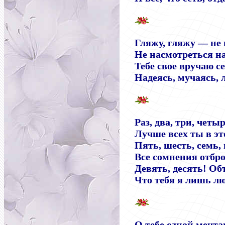
Гляжу, гляжу — не 
Не насмотреться на
Тебе свое вручаю се
Надеясь, мучаясь, 
Раз, два, три, четыр
Лучше всех ты в эт
Пять, шесть, семь,
Все сомнения отбр
Девять, десять! Об
Что тебя я лишь л
О тебе одной мечт