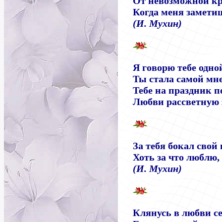
От невозможной кр
Когда меня замети
(И. Мухин)
Я говорю тебе одно
Ты стала самой мне
Тебе на праздник 
Любви рассветную 
За тебя бокал свой
Хоть за что люблю,
(И. Мухин)
Клянусь в любви с