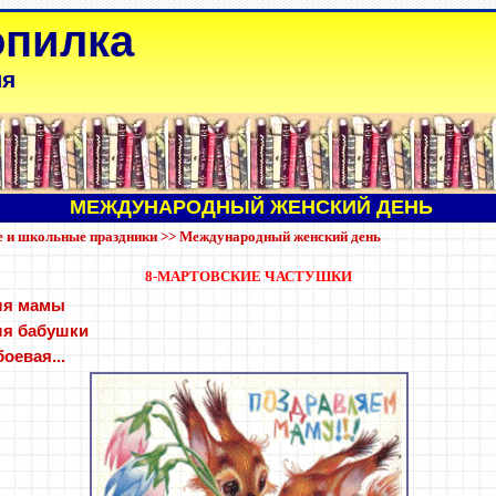
опилка
ля
МЕЖДУНАРОДНЫЙ ЖЕНСКИЙ ДЕНЬ
е и школьные праздники
>>
Международный женский день
8-МАРТОВСКИЕ ЧАСТУШКИ
ля мамы
ля бабушки
оевая...