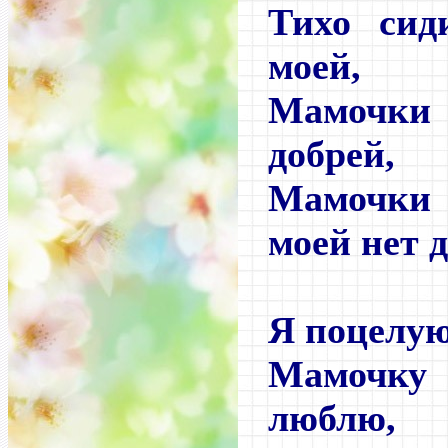
Тихо сид
моей,
Мамочки 
добрей,
Мамочки
моей нет д
Я поцелую
Мамочку
люблю,