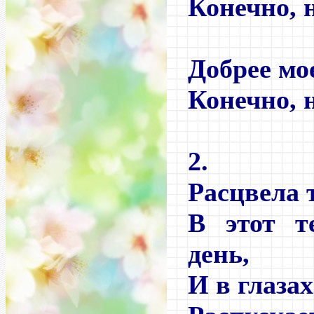
Конечно, 
Добрее м
Конечно, 
2.
Расцвела 
В этот т
день,
И в глазах