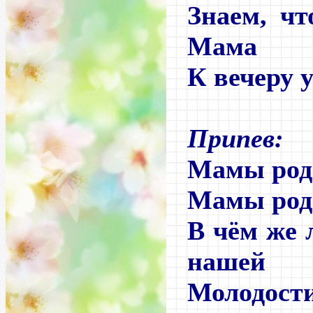
Знаем, чт
Мама
К вечеру у
Припев:
Мамы родн
Мамы родн
В чём же
нашей
Молодости