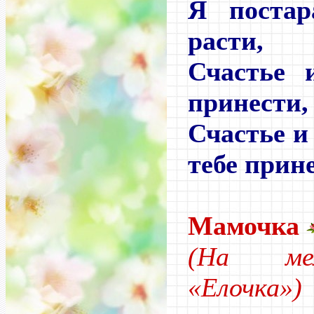
Я постар
расти,
Счастье 
принести,
Счастье и
тебе прин
Мамочка
(На ме
«Елочка»)