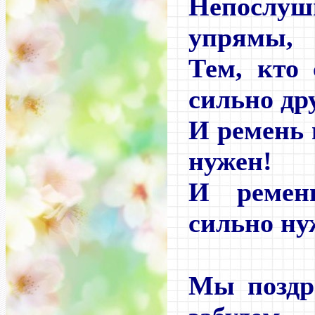
Непослуш
упрямы,
Тем, кто
сильно др
И ремень 
нужен!
И ремен
сильно ну
Мы поздр