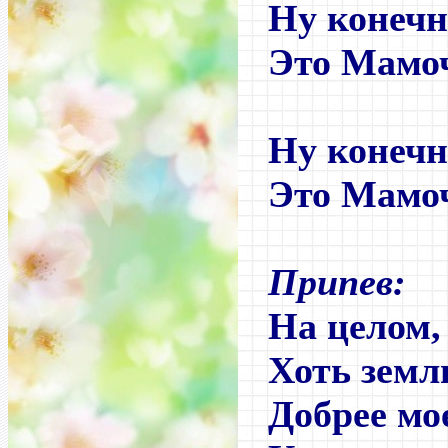
Ну конечн
Это Мамоч
Ну конечн
Это Мамоч
Припев:
На целом, 
Хоть земл
Добрее м