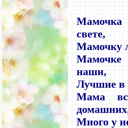
Мамочка 
свете,
Мамочку 
Мамочке
наши,
Лучшие в 
Мама вс
домашних
Много у не