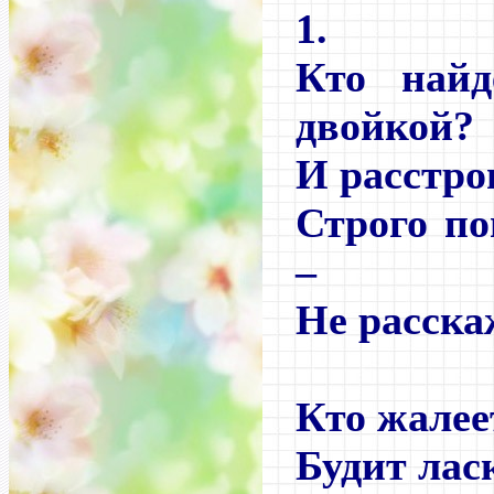
1.
Кто найд
двойкой?
И расстро
Строго по
–
Не расска
Кто жалее
Будит лас