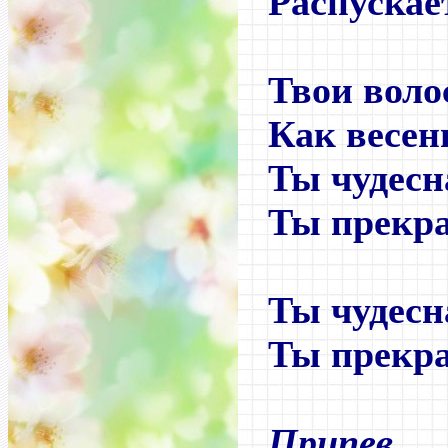
Распускае
Твои воло
Как весен
Ты чудесн
Ты прекра
Ты чудесн
Ты прекра
Припев.