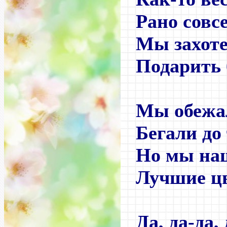
Рано совсе
Мы захот
Подарить 
Мы обежа
Бегали до
Но мы на
Лучшие ц
Да, да-да, 