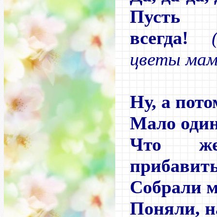
Пусть 
всегда!
цветы мам
Ну, а пот
Мало один
Что ж
прибавить
Собрали м
Поняли, н