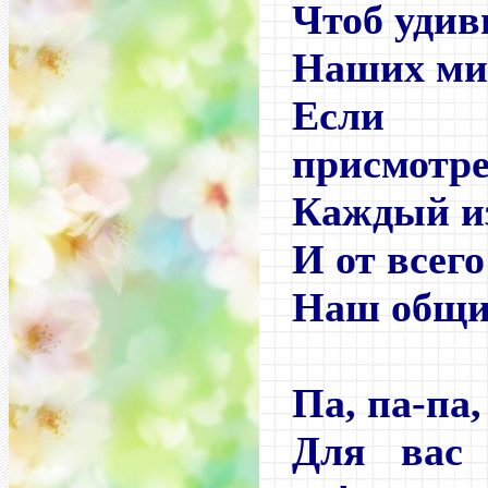
Чтоб удив
Наших ми
Если
присмотре
Каждый из
И от всего
Наш общий
Па, па-па,
Для вас 