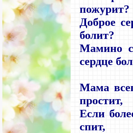
пожурит?
Доброе се
болит?
Мамино с
сердце бол
Мама всег
простит,
Если боле
спит,