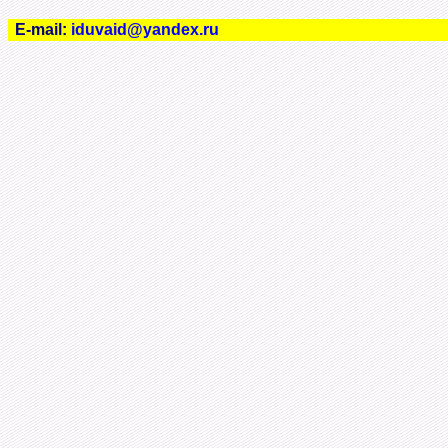
E-mail:
iduvaid@yandex.ru