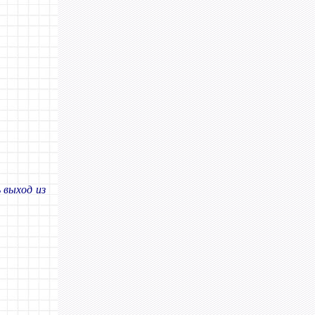
 выход из