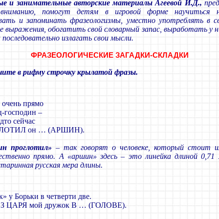
ые и занимательные авторские материалы
Агеевой И.Д.,
пред
вниманию, помогут детям в игровой форме научиться н
вать и запоминать фразеологизмы, уместно употреблять в с
 выражения, обогатить свой словарный запас, выработать у н
и последовательно излагать свои мысли.
ФРАЗЕОЛОГИЧЕСКИЕ ЗАГАДКИ-СКЛАДКИ
чите в рифму строчку крылатой фразы.
 очень прямо
ц-господин –
дто сейчас
ЛОТИЛ он … (АРШИН).
ин проглотил»
– так говорят о человеке, который стоит и
ественно прямо. А «аршин» здесь – это линейка длиной 0,71 
старинная русская мера длины.
» у Борьки в четверти две.
ЕЗ ЦАРЯ мой дружок В … (ГОЛОВЕ).