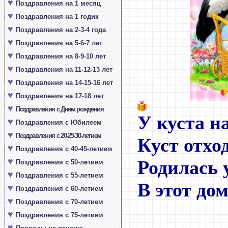
♥
Поздравления на 1 месяц
♥
Поздравления на 1 годик
♥
Поздравления на 2-3-4 года
♥
Поздравления на 5-6-7 лет
♥
Поздравления на 8-9-10 лет
♥
Поздравления на 11-12-13 лет
♥
Поздравления на 14-15-16 лет
♥
Поздравления на 17-18 лет
♥
Поздравления с Днем рождения
У куста н
♥
Поздравления с Юбилеем
♥
Поздравления с 20-25-30-летием
Куст отход
♥
Поздравления с 40-45-летием
♥
Родилась 
Поздравления с 50-летием
♥
Поздравления с 55-летием
В этот до
♥
Поздравления с 60-летием
♥
Поздравления с 70-летием
♥
Поздравления с 75-летием
♥