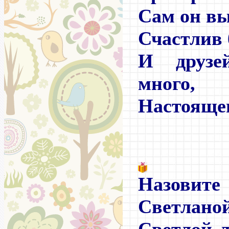
Сам он вы
Счастлив 
И друзе
много,
Настоящ
Назови
Светланой