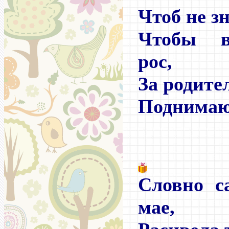
Чтоб не з
Чтобы в
рос,
За родите
Поднимаю 
Словно с
мае,