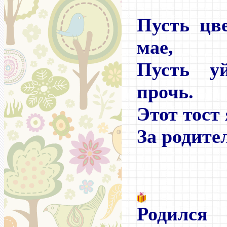
Пусть цве
мае,
Пусть у
прочь.
Этот тост
За родител
Родилс