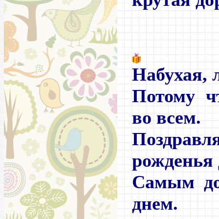
Набухая, 
Потому ч
во всем.
Поздра
рожденья
Самым до
днем.