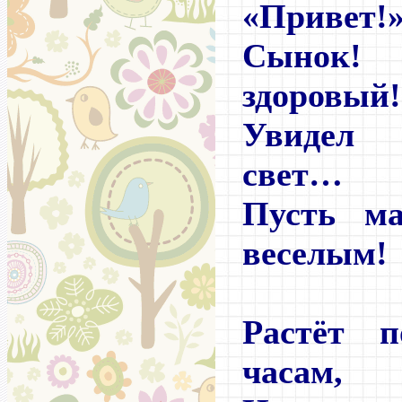
«Привет!
Сынок!
здоровый!
Увидел 
свет…
Пусть ма
веселым!
Растёт 
часам,