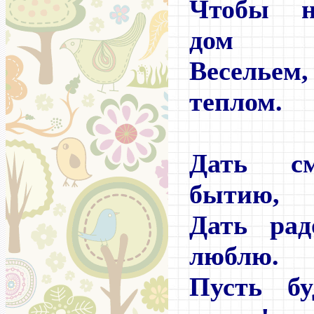
Чтобы н
дом
Веселье
теплом.
Дать с
бытию,
Дать рад
люблю.
Пусть бу