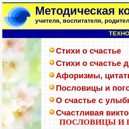
Методическая к
учителя, воспитателя, родите
ТЕХНО
Стихи о счастье
Стихи о счастье 
Афоризмы, цитат
Пословицы и пого
О счастье с улыб
Счастливая викт
ПОСЛОВИЦЫ И 