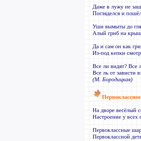
Даже в лужу не заш
Погляделся и пошёл
Уши вымыты до гля
Алый гриб на крыш
Да и сам он как гр
Из-под кепки смотр
Все ли видят? Все 
Все ль от зависти 
(М. Бородицкая)
Первоклассное
На дворе весёлый с
Настроение у всех 
Первоклассные шар
Первоклассной детв