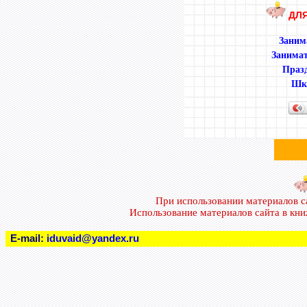
ДЛЯ
Заним
Занимат
Празд
Шко
При использовании материалов 
Использование материалов сайта в кн
E-mail:
iduvaid@yandex.ru