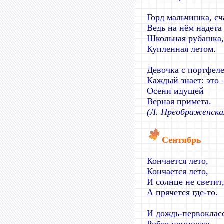
Горд мальчишка, сч
Ведь на нём надета
Школьная рубашка,
Купленная летом.
Девочка с портфеле
Каждый знает: это 
Осени идущей
Верная примета.
(Л. Преображенска
Сентябрь
Кончается лето,
Кончается лето,
И солнце не светит
А прячется где-то.
И дождь-первоклас