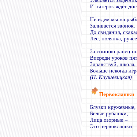
Улыбается задачник
И пятерок ждет дне
Не идем мы на рыба
Заливается звонок.
До свидания, скака
Лес, полянка, ручее
За спиною ранец н
Впереди уроков пят
Здравствуй, школа,
Больше некогда игр
(Н. Кнушевицкая)
Первоклашки
Блузки кружевные,
Белые рубашки,
Лица озорные –
Это первоклашки!