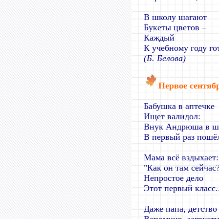
В школу шагают
Букеты цветов –
Каждый
К учебному году го
(Б. Белова)
Первое сентяб
Бабушка в аптечке
Ищет валидол:
Внук Андрюша в ш
В первый раз пошё
Мама всё вздыхает:
"Как он там сейчас
Непростое дело
Этот первый класс..
Даже папа, детство