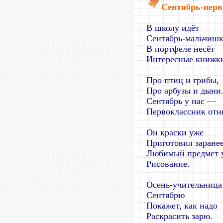
Сентябрь-перв
В школу идёт
Сентябрь-мальчишк
В портфеле несёт
Интересные книжк
Про птиц и грибы,
Про арбузы и дыни
Сентябрь у нас —
Первоклассник отн
Он краски уже
Приготовил заранее
Любимый предмет 
Рисование.
Осень-учительница
Сентябрю
Покажет, как надо
Раскрасить зарю.