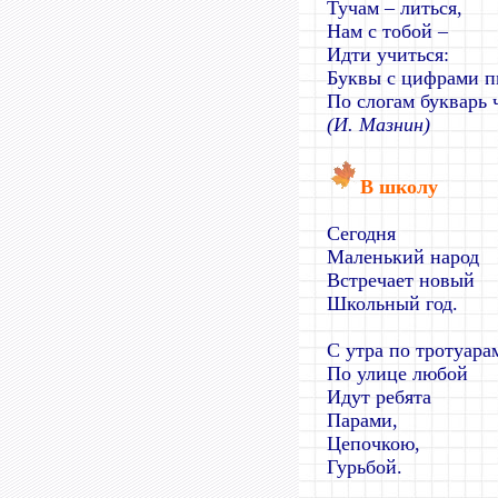
Тучам – литься,
Нам с тобой –
Идти учиться:
Буквы с цифрами п
По слогам букварь 
(И. Мазнин)
В школу
Сегодня
Маленький народ
Встречает новый
Школьный год.
С утра по тротуара
По улице любой
Идут ребята
Парами,
Цепочкою,
Гурьбой.