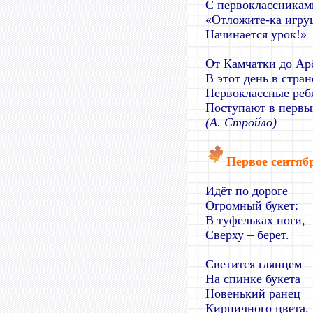
С первоклассниками
«Отложите-ка игру
Начинается урок!»
От Камчатки до Ар
В этот день в стран
Первоклассные реб
Поступают в первы
(А. Стройло)
Первое сентяб
Идёт по дороге
Огромный букет:
В туфельках ноги,
Сверху – берет.
Светится глянцем
На спинке букета
Новенький ранец
Кирпичного цвета.