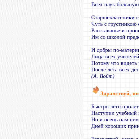
Всех наук большую 
Старшеклассники с
Чуть с грустинкою
Расставанье и про
Им со школой предс
И добры по-матери
Лица всех учителей
Потому что видеть
После лета всех дет
(А. Войт)
Здравствуй, ш
Быстро лето пролет
Наступил учебный 
Но и осень нам нем
Дней хороших прин