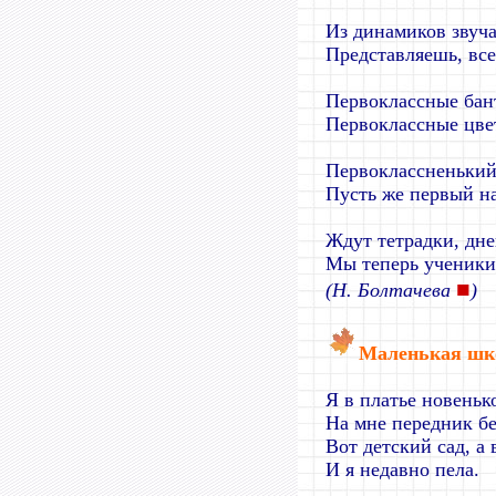
Из динамиков звуча
Представляешь, все
Первоклассные бан
Первоклассные цве
Первоклассненький
Пусть же первый на
Ждут тетрадки, дне
Мы теперь ученики
■
(Н. Болтачева
)
Маленькая шк
Я в платье новеньк
На мне передник б
Вот детский сад, а 
И я недавно пела.