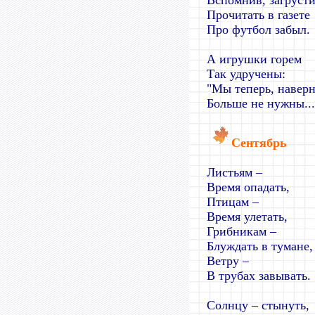
Вспомнив, загрусти
Прочитать в газете
Про футбол забыл.
А игрушки горем
Так удручены:
"Мы теперь, наверн
Больше не нужны...
Сентябрь
Листьям –
Время опадать,
Птицам –
Время улетать,
Грибникам –
Блуждать в тумане,
Ветру –
В трубах завывать.
Солнцу – стынуть,