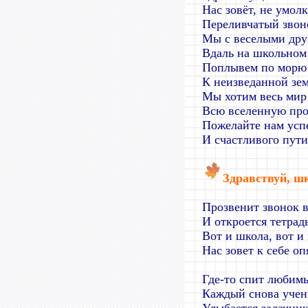
Нас зовёт, не умолк
Переливчатый звон
Мы с веселыми дру
Вдаль на школьном
Поплывем по морю
К неизведанной зем
Мы хотим весь мир 
Всю вселенную про
Пожелайте нам усп
И счастливого пути
Здравствуй, ш
Прозвенит звонок 
И откроется тетрадь
Вот и школа, вот и
Нас зовет к себе оп
Где-то спит любим
Каждый снова учен