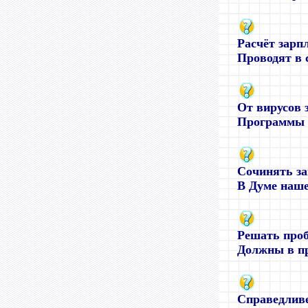
Расчёт зарпл
Проводят в с
От вирусов 
Программы и
Сочинять з
В Думе нашей
Решать проб
Должны в пр
Справедливе