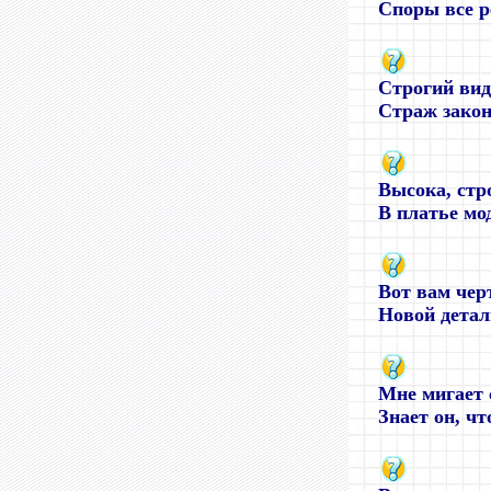
Споры все р
Строгий вид
Страж закона
Высока, стро
В платье мод
Вот вам чер
Новой детали
Мне мигает 
Знает он, что