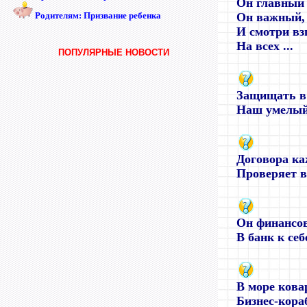
Он главный 
Родителям: Призвание ребенка
Он важный, 
И смотри вз
На всех ...
ПОПУЛЯРНЫЕ НОВОСТИ
Защищать в 
Наш умелый 
Договора к
Проверяет ва
Он финансо
В банк к себе
В море кова
Бизнес-кораб