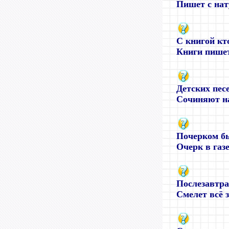
Пишет с нат
С книгой кто
Книги пишет 
Детских пес
Сочиняют на
Почерком бы
Очерк в газе
Послезавтра
Смелет всё з