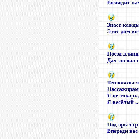
Возводит нам
Знает кажды
Этот дом воз
Поезд длинн
Дал сигнал н
Тепловозы я
Пассажирам 
Я не токарь,
Я весёлый ..
Под оркестр
Впереди нас -