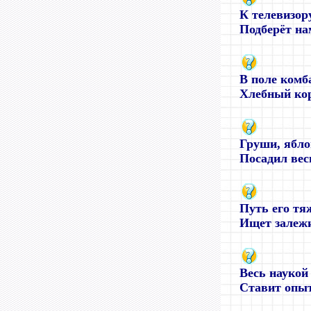
К телевизор
Подберёт нам
В поле комб
Хлебный кор
Груши, ябл
Посадил весн
Путь его тяж
Ищет залежи 
Весь наукой
Ставит опыт