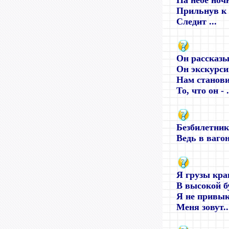
На небе ноч
Прильнув к 
Следит ...
Он рассказы
Он экскурси
Нам станови
То, что он - .
Безбилетник
Ведь в вагоне
Я грузы кра
В высокой б
Я не привык
Меня зовут..