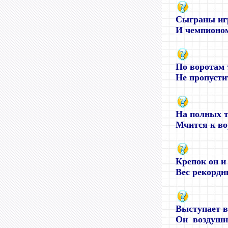
Сыграны игр
И чемпионом
По воротам 
Не пропустит
На полных т
Мчится к во
Крепок он и
Вес рекордны
Выступает в
Он воздушны