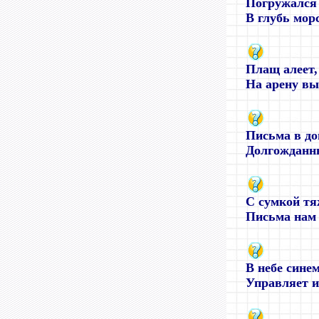
Погружался 
В глубь морс
Плащ алеет, 
На арену вы
Письма в до
Долгожданны
С сумкой тя
Письма нам 
В небе синем
Управляет им