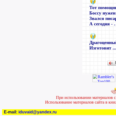
Тот помощни
Боссу нужен
Звался писа
А сегодня -
Драгоценны
Изготовит ..
При использовании материалов 
Использование материалов сайта в кн
E-mail:
iduvaid@yandex.ru