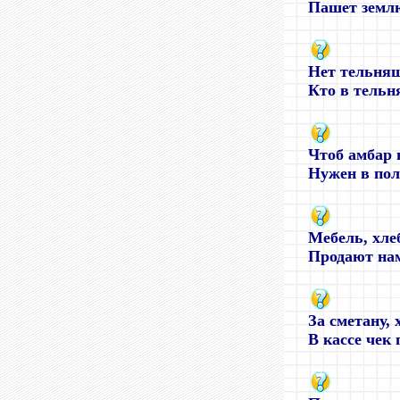
Пашет землю
Нет тельняш
Кто в тельня
Чтоб амбар 
Нужен в поле
Мебель, хле
Продают нам
За сметану, 
В кассе чек 