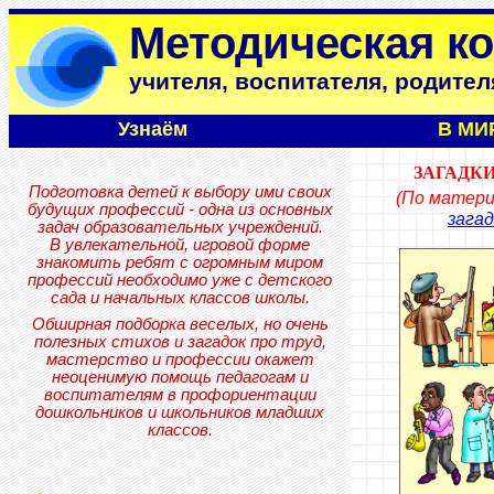
Методическая к
учителя, воспитателя, родител
Узнаём
В МИ
ЗАГАДК
Подготовка детей к выбору ими своих
(
По матери
будущих профессий - одна из основных
загад
задач образовательных учреждений.
В увлекательной, игровой форме
знакомить ребят с огромным миром
профессий необходимо уже
с детского
сада и начальных классов школы.
Обширная подборка веселых, но очень
полезных стихов и загадок про труд,
мастерство и профессии окажет
неоценимую помощь педагогам и
воспитателям в профориентации
дошкольников и школьников младших
классов.