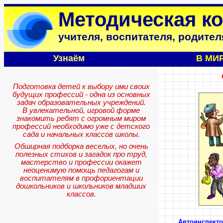
Методическая к
учителя, воспитателя, родител
Узнаём
В МИ
Подготовка детей к выбору ими своих
будущих профессий - одна из основных
задач образовательных учреждений.
В увлекательной, игровой форме
знакомить ребят с огромным миром
профессий необходимо уже
с детского
сада и начальных классов школы.
Обширная подборка веселых, но очень
полезных стихов и загадок про труд,
мастерство и профессии окажет
неоценимую помощь педагогам и
воспитателям в профориентации
дошкольников и школьников младших
классов.
Автоинспект