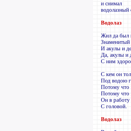
и снимал
водолазный 
Водолаз
Жил да был
Знамениты
И акулы и д
Да, акулы и
С ним здоро
С кем он тол
Под водою г
Потому что 
Потому что
Он в работу
С головой.
Водолаз