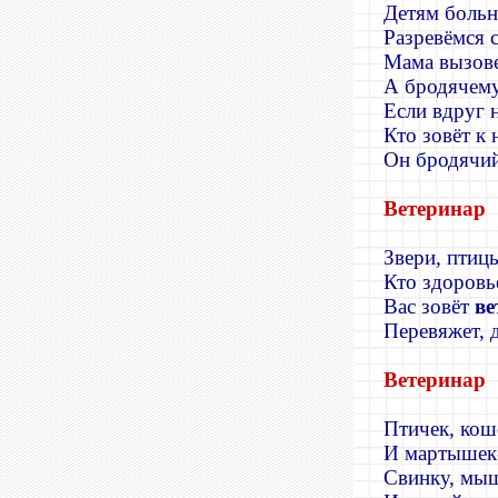
Детям больн
Разревёмся 
Мама вызове
А бродячему
Если вдруг 
Кто зовёт к 
Он бродячий
Ветеринар
Звери, птицы
Кто здоровь
Вас зовёт
ве
Перевяжет, д
Ветеринар
Птичек, кош
И мартышек-
Свинку, мыш