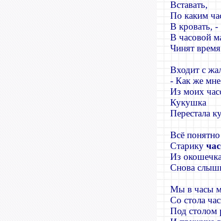
Вставать,
По каким ча
В кровать, -
В часовой м
Чинят время
Входит с жа
- Как же мне
Из моих час
Кукушка
Перестала к
Всё понятно
Старику
ча
Из окошечка
Снова слыши
Мы в часы м
Со стола ча
Под столом 