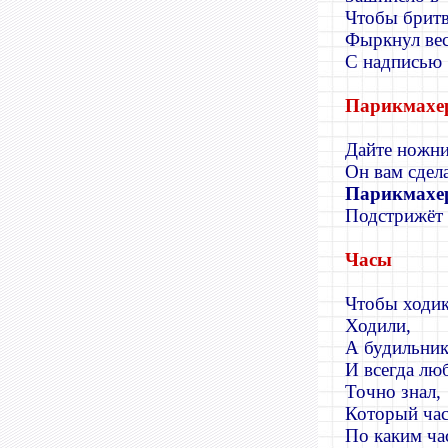
Чтобы бритв
Фыркнул вес
С надписью
Парикмахе
Дайте ножни
Он вам сдела
Парикмахе
Подстрижёт 
Часы
Чтобы ходи
Ходили,
А будильник
И всегда лю
Точно знал,
Который час
По каким ча