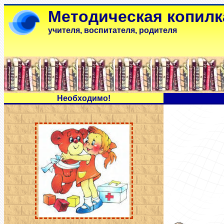
Методическая копилк
учителя, воспитателя, родителя
Н
еобходимо!