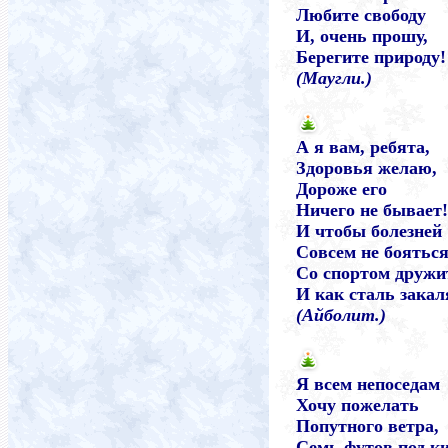
Любите свободу
И, очень прошу,
Берегите природу!
(Маугли.)
А я вам, ребята,
Здоровья желаю,
Дороже его
Ничего не бывает
И чтобы болезней
Совсем не бояться
Со спортом дружи
И как сталь закал
(Айболит.)
Я всем непоседам
Хочу пожелать
Попутного ветра,
Семь футов под к