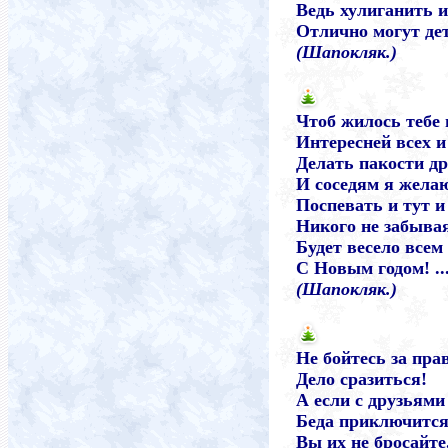
Ведь хулиганить 
Отлично могут де
(Шапокляк.)
Чтоб жилось тебе 
Интересней всех и
Делать пакости д
И соседям я жела
Поспевать и тут и
Никого не забыва
Будет весело всем
С Новым годом! ..
(Шапокляк.)
Не бойтесь за пра
Дело сразиться!
А если с друзьями
Беда приключится
Вы их не бросайте