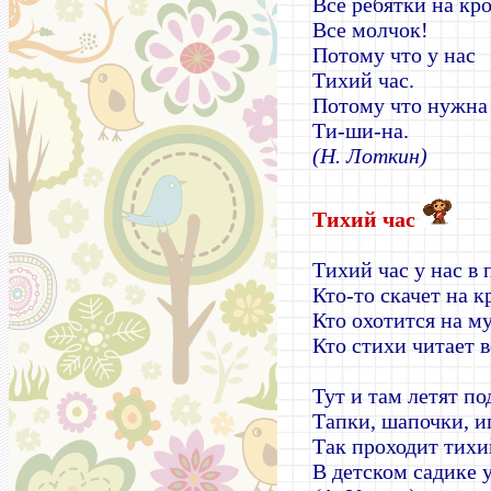
Все ребятки на кро
Все молчок!
Потому что у нас
Тихий час.
Потому что нужна
Ти-ши-на.
(Н. Лоткин)
Тихий час
Тихий час у нас в 
Кто-то скачет на к
Кто охотится на му
Кто стихи читает в
Тут и там летят п
Тапки, шапочки, и
Так проходит тихи
В детском садике у