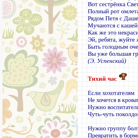
Вот сестрёнка Све
Полный рот омлет
Рядом Петя с Даш
Мучаются с кашей
Как же это некрас
Эй, ребята, жуйте
Быть голодным оче
Вы уже большая гр
(Э. Успенский)
Тихий час
Если хохотателям
Не хочется в крова
Нужно воспитател
Чуть-чуть поколдо
Нужно группу бол
Превратить в борм