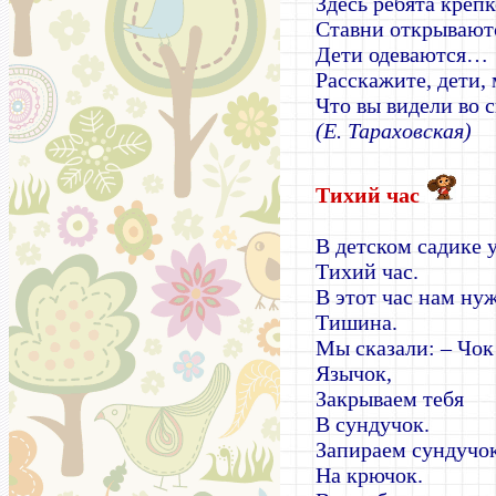
Здесь ребята крепк
Ставни открывают
Дети одеваются…
Расскажите, дети, 
Что вы видели во 
(Е. Тараховская)
Тихий час
В детском садике 
Тихий час.
В этот час нам ну
Тишина.
Мы сказали: – Чок
Язычок,
Закрываем тебя
В сундучок.
Запираем сундучо
На крючок.