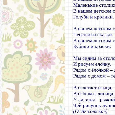
Маленькие столик
В нашем детском с
Голуби и кролики.
В нашем детском с
Песенки и сказки.
В нашем детском с
Кубики и краски.
Мы сидим за стол
И рисуем ёлочку,
Рядом с ёлочкой – 
Рядом с домом – тё
Вот летает птица,
Вот бежит лисица,
У лисицы – рыжий
Чей рисунок лучше
(О. Высотская)