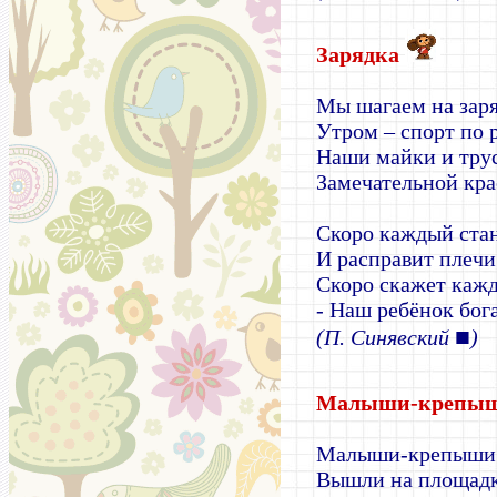
Зарядка
Мы шагаем на заря
Утром – спорт по 
Наши майки и тру
Замечательной кра
Скоро каждый ста
И расправит плечи
Скоро скажет каж
- Наш ребёнок бог
■
(П. Синявский
)
Малыши-крепы
Малыши-крепыши
Вышли на площадк