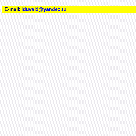
E-mail:
iduvaid@yandex.ru