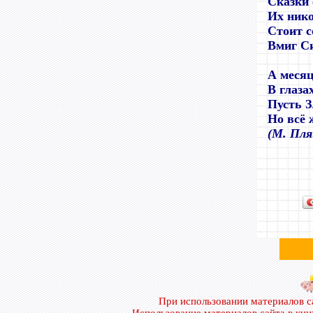
Сказки 
Их нико
Стоит с
Вмиг Си
А месяц
В глаза
Пусть З
Но всё 
(М. Пля
При использовании материалов 