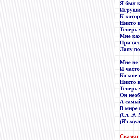
Я был к
Игрушк
К котор
Никто н
Теперь 
Мне ка
При вст
Лапу по
Мне не 
И часто
Ко мне 
Никто н
Теперь 
Он нео
А самы
В мире 
(Сл. Э. 
(Из му
Сказки 