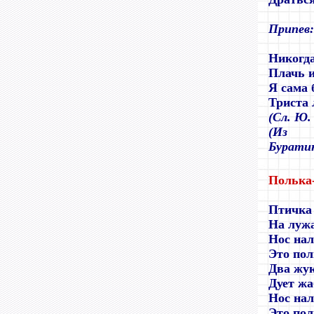
Припев:
Никогда
Плачь и
Я сама
Триста 
(Сл. Ю.
(Из т
Бурати
Полька
Птичка
На лужа
Нос нал
Это пол
Два жук
Дует жа
Нос нал
Это пол