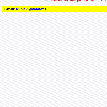
Использование материалов сайта в кн
E-mail:
iduvaid@yandex.ru